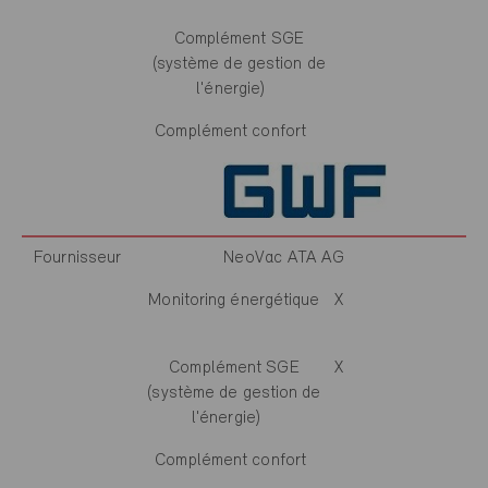
Complément SGE
(système de gestion de
l'énergie)
Complément confort
Fournisseur
NeoVac ATA AG
Monitoring énergétique
X
Complément SGE
X
(système de gestion de
l'énergie)
Complément confort