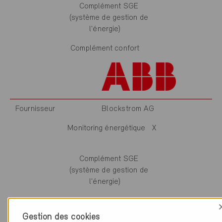
Complément SGE
(système de gestion de
l'énergie)
Complément confort
Fournisseur
Blockstrom AG
Monitoring énergétique
X
Complément SGE
(système de gestion de
l'énergie)
Complément confort
Gestion des cookies