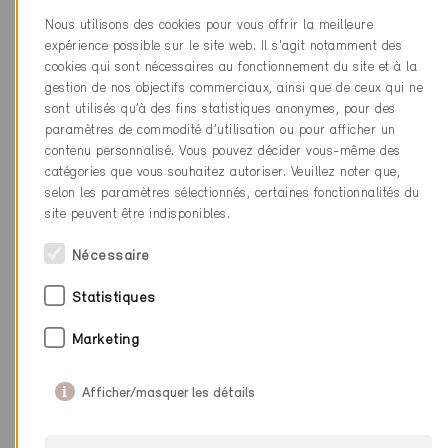
Nous utilisons des cookies pour vous offrir la meilleure
expérience possible sur le site web. Il s'agit notamment des
cookies qui sont nécessaires au fonctionnement du site et à la
gestion de nos objectifs commerciaux, ainsi que de ceux qui ne
Fournisseur
connectedHome gmbh
sont utilisés qu’à des fins statistiques anonymes, pour des
paramètres de commodité d’utilisation ou pour afficher un
Monitoring énergétique
X
contenu personnalisé. Vous pouvez décider vous-même des
catégories que vous souhaitez autoriser. Veuillez noter que,
selon les paramètres sélectionnés, certaines fonctionnalités du
Complément SGE
X
site peuvent être indisponibles.
(système de gestion de
l'énergie)
Nécessaire
Complément confort
X
Statistiques
Marketing
Afficher/masquer les détails