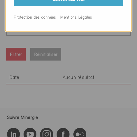
Protection des données
Mentions Légales
Tous les cantons
Filtrer
Réinitialiser
Date
Aucun résultat
Suivre Minergie