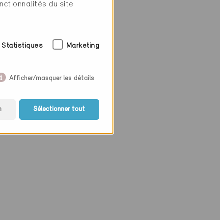
nctionnalités du site
régulation /
Statistiques
Marketing
Afficher/masquer les détails
n
Sélectionner tout