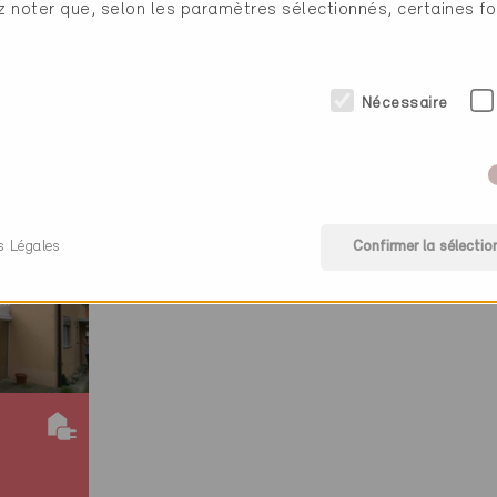
ez noter que, selon les paramètres sélectionnés, certaines fo
matisation / Techniques de mesure, de commande et de 
ty Management / Autres
Nécessaire
gie (1 Certificats)
s Légales
Confirmer la sélectio