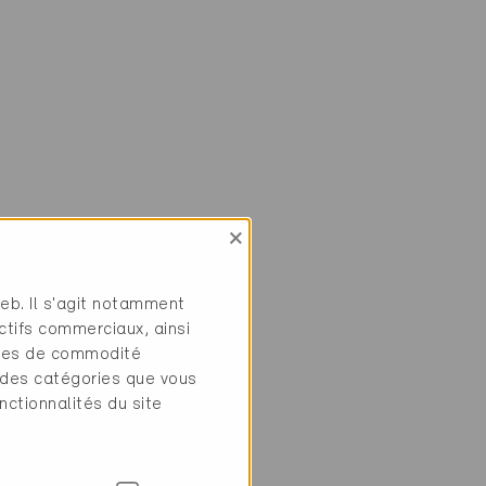
×
web. Il s'agit notamment
ctifs commerciaux, ainsi
tres de commodité
 des catégories que vous
nctionnalités du site