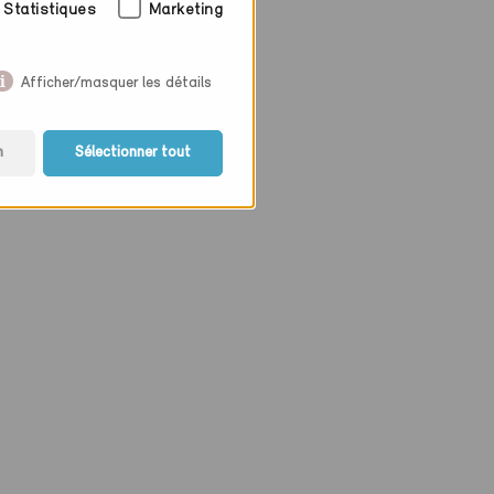
Statistiques
Marketing
Afficher/masquer les détails
n
Sélectionner tout