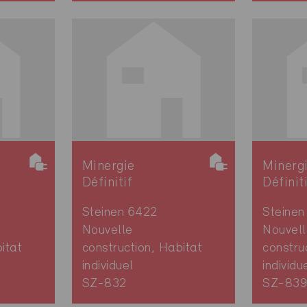
Minergie
Minerg
Définitif
Définit
Steinen 6422
Steinen
Nouvelle
Nouvell
itat
construction, Habitat
constru
individuel
individu
SZ-832
SZ-83