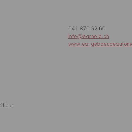
041 870 92 60
info@earnold.ch
www.ea-gebaeudeautoma
étique