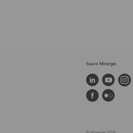
Suivre Minergie
© Minergie 2026