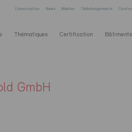
L’association
News
Médias
Téléchargements
Contac
s
Thématiques
Certification
Bâtiments
nold GmbH