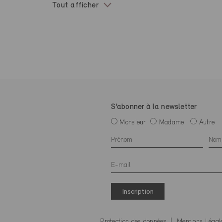
Tout afficher
S’abonner à la newsletter
Monsieur
Madame
Autre
Inscription
Protection des données
Mentions Légal