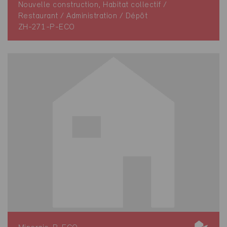
Nouvelle construction, Habitat collectif /
Restaurant / Administration / Dépôt
ZH-271-P-ECO