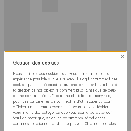
×
Gestion des cookies
Minergie
Définitif
Nous utilisons des cookies pour vous offrir la meilleure
expérience possible sur le site web. Il s'agit notamment des
Bern 3027
cookies qui sont nécessaires au fonctionnement du site et à
Nouvelle construction, École
la gestion de nos objectifs commerciaux, ainsi que de ceux
BE-3114
qui ne sont utilisés qu’à des fins statistiques anonymes,
pour des paramètres de commodité d’utilisation ou pour
afficher un contenu personnalisé. Vous pouvez décider
vous-même des catégories que vous souhaitez autoriser.
Veuillez noter que, selon les paramètres sélectionnés,
certaines fonctionnalités du site peuvent être indisponibles.