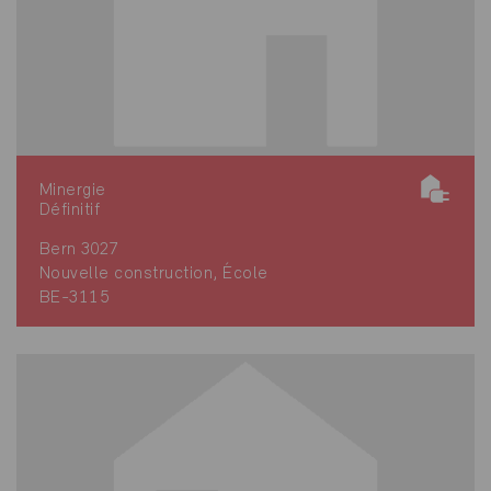
Minergie
Définitif
Bern 3027
Nouvelle construction, École
BE-3115