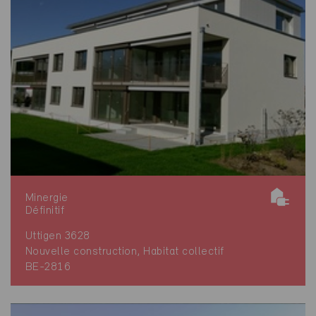
Minergie
Définitif
Uttigen 3628
Nouvelle construction, Habitat collectif
BE-2816