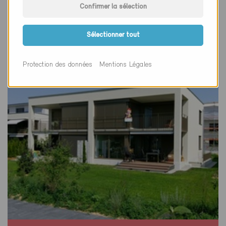
Confirmer la sélection
Uttigen 3628
Nouvelle construction, Habitat collectif
BE-2817
Sélectionner tout
Protection des données
Mentions Légales