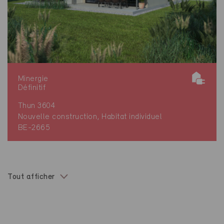
Minergie
Définitif
Thun 3604
Nouvelle construction, Habitat individuel
BE-2665
Tout afficher