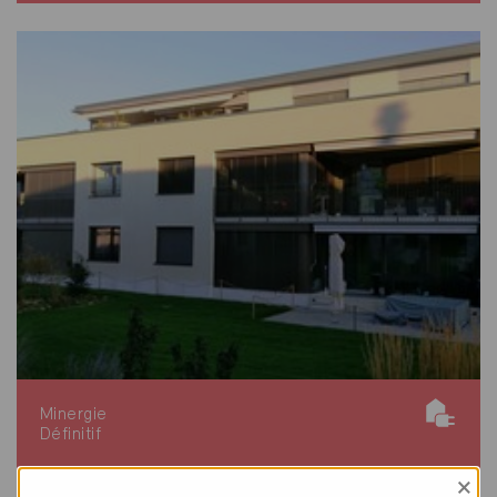
Minergie
Définitif
Uttigen 3628
×