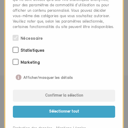
cancelleria@bellinzona.ch
pour des paramètres de commodité d’utilisation ou pour
www.bellinzona.ch/
afficher un contenu personnalisé. Vous pouvez décider
vous-même des catégories que vous souhaitez autoriser.
Veuillez noter que, selon les paramètres sélectionnés,
certaines fonctionnalités du site peuvent être indisponibles.
Nécessaire
0 Bâtiments Minergie (0 Certificats)
Statistiques
Marketing
Afficher/masquer les détails
Suivre Minergie
Confirmer la sélection
Sélectionner tout
S’abonner à la newsletter