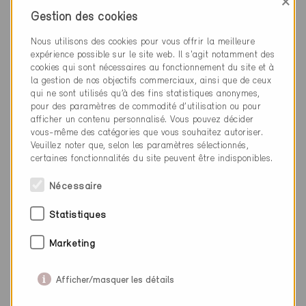
×
Nouvelle construction, Habitat individuel
BE-669-P
Gestion des cookies
Nous utilisons des cookies pour vous offrir la meilleure
expérience possible sur le site web. Il s'agit notamment des
cookies qui sont nécessaires au fonctionnement du site et à
la gestion de nos objectifs commerciaux, ainsi que de ceux
qui ne sont utilisés qu’à des fins statistiques anonymes,
pour des paramètres de commodité d’utilisation ou pour
afficher un contenu personnalisé. Vous pouvez décider
vous-même des catégories que vous souhaitez autoriser.
Veuillez noter que, selon les paramètres sélectionnés,
certaines fonctionnalités du site peuvent être indisponibles.
Nécessaire
Statistiques
Marketing
Afficher/masquer les détails
Minergie-P
Définitif