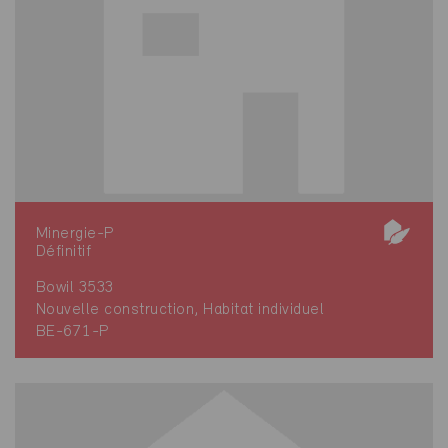
Minergie-P
Définitif
Bowil 3533
Nouvelle construction, Habitat individuel
BE-671-P