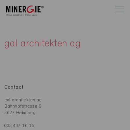
gal architekten ag
Contact
gal architekten ag
Bahnhofstrasse 9
3627 Heimberg
033 437 16 15