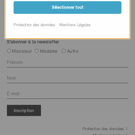
Suivre Minergie
Sélectionner tout
Protection des données
Mentions Légales
S’abonner à la newsletter
Monsieur
Madame
Autre
Inscription
Protection des données