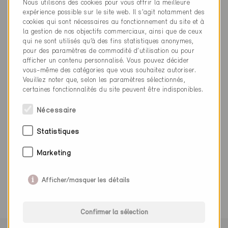
Nous utilisons des cookies pour vous offrir la meilleure
info@blumer-lehmann.com
expérience possible sur le site web. Il s'agit notamment des
www.blumer-lehmann.com
cookies qui sont nécessaires au fonctionnement du site et à
la gestion de nos objectifs commerciaux, ainsi que de ceux
qui ne sont utilisés qu’à des fins statistiques anonymes,
pour des paramètres de commodité d’utilisation ou pour
afficher un contenu personnalisé. Vous pouvez décider
vous-même des catégories que vous souhaitez autoriser.
Catégorie
Veuillez noter que, selon les paramètres sélectionnés,
certaines fonctionnalités du site peuvent être indisponibles.
Planification
Construction bois
Nécessaire
Statistiques
Marketing
0 Bâtiments Minergie (0 Certificats)
Afficher/masquer les détails
Confirmer la sélection