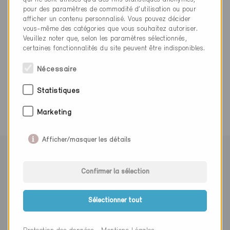
info@quooker.ch
pour des paramètres de commodité d’utilisation ou pour
www.quooker.ch
afficher un contenu personnalisé. Vous pouvez décider
vous-même des catégories que vous souhaitez autoriser.
Veuillez noter que, selon les paramètres sélectionnés,
certaines fonctionnalités du site peuvent être indisponibles.
Nécessaire
0 Bâtiments Minergie (0 Certificats)
Statistiques
Marketing
Afficher/masquer les détails
Suivre Minergie
Confirmer la sélection
Sélectionner tout
S’abonner à la newsletter