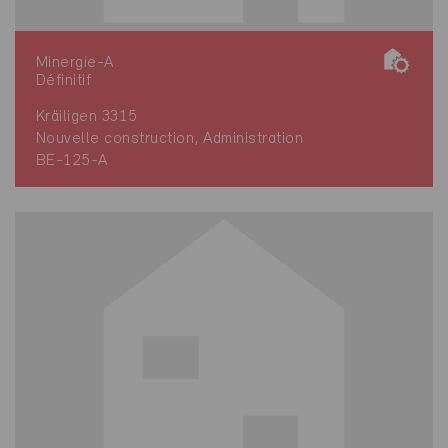
Minergie-A
Définitif
Kräiligen 3315
Nouvelle construction, Administration
BE-125-A