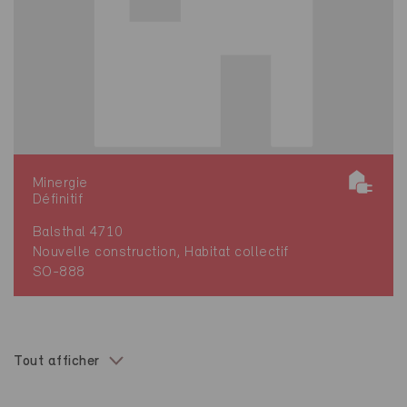
Minergie
Définitif
Balsthal 4710
Nouvelle construction, Habitat collectif
SO-888
Tout afficher