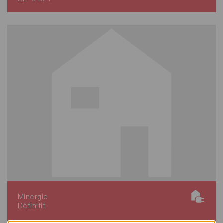
Minergie
Définitif