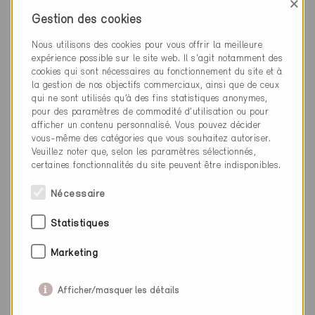
×
Gestion des cookies
Nous utilisons des cookies pour vous offrir la meilleure
expérience possible sur le site web. Il s'agit notamment des
cookies qui sont nécessaires au fonctionnement du site et à
la gestion de nos objectifs commerciaux, ainsi que de ceux
qui ne sont utilisés qu’à des fins statistiques anonymes,
pour des paramètres de commodité d’utilisation ou pour
afficher un contenu personnalisé. Vous pouvez décider
vous-même des catégories que vous souhaitez autoriser.
Veuillez noter que, selon les paramètres sélectionnés,
certaines fonctionnalités du site peuvent être indisponibles.
Minergie
Définitif
Nécessaire
Aarburg 4663
Rénovation, Habitat individuel
Statistiques
AG-969
Marketing
Afficher/masquer les détails