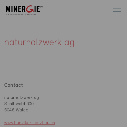
naturholzwerk ag
Contact
naturholzwerk ag
Schiltwald 600
5046 Walde
www.hunziker-holzbau.ch