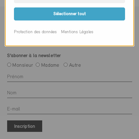
Sélectionner tout
Suivre Minergie
Protection des données
Mentions Légales
S’abonner à la newsletter
Monsieur
Madame
Autre
Inscription