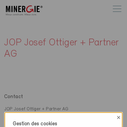
JOP Josef Ottiger + Partner
AG
Contact
JOP Josef Ottiger + Partner AG
Fuhrenweg 7
×
3114 Wichtrach
Gestion des cookies