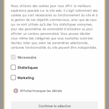
031 721 14 33
Nous utilisons des cookies pour vous offrir la meilleure
expérience possible sur le site web. Il s'agit notamment des
info@jop.ch
cookies qui sont nécessaires au fonctionnement du site et à
www.jop.ch
la gestion de nos objectifs commerciaux, ainsi que de ceux
qui ne sont utilisés qu’à des fins statistiques anonymes,
pour des paramètres de commodité d’utilisation ou pour
afficher un contenu personnalisé. Vous pouvez décider
vous-même des catégories que vous souhaitez autoriser.
Veuillez noter que, selon les paramètres sélectionnés,
Catégorie
certaines fonctionnalités du site peuvent être indisponibles.
Planification
Nécessaire
Planification énergétique / Chauffage / Sanitaire
Statistiques
Marketing
0 Bâtiments Minergie (0 Certificats)
Afficher/masquer les détails
Confirmer la sélection