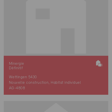
Minergie
Définitif
Wettingen 5430
Nouvelle construction, Habitat individuel
AG-4808