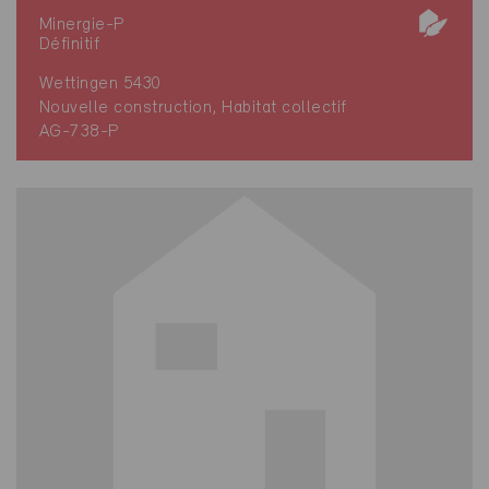
Minergie-P
Définitif
Wettingen 5430
Nouvelle construction, Habitat collectif
AG-738-P