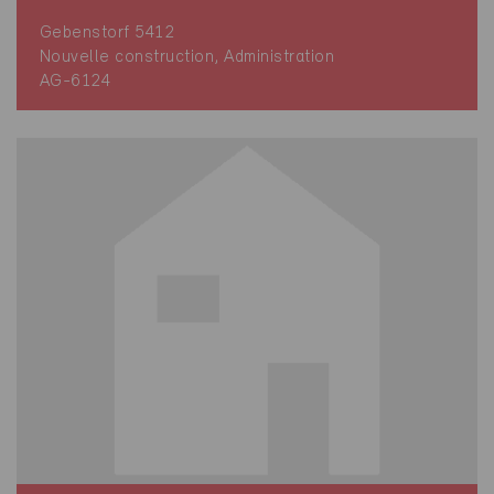
Gebenstorf 5412
Nouvelle construction, Administration
AG-6124