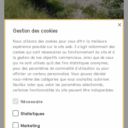
×
Gestion des cookies
Minergie
Définitif
Nous utilisons des cookies pour vous offrir la meilleure
expérience possible sur le site web. Il s'agit notamment des
Zürich 8008
cookies qui sont nécessaires au fonctionnement du site et à
Nouvelle construction, Habitat individuel
la gestion de nos objectifs commerciaux, ainsi que de ceux
ZH-10008, ... (4)
qui ne sont utilisés qu’à des fins statistiques anonymes,
pour des paramètres de commodité d’utilisation ou pour
afficher un contenu personnalisé. Vous pouvez décider
vous-même des catégories que vous souhaitez autoriser.
Veuillez noter que, selon les paramètres sélectionnés,
certaines fonctionnalités du site peuvent être indisponibles.
Nécessaire
Statistiques
Marketing