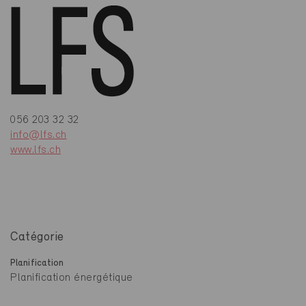
056 203 32 32
info@lfs.ch
www.lfs.ch
Catégorie
Planification
Planification énergétique