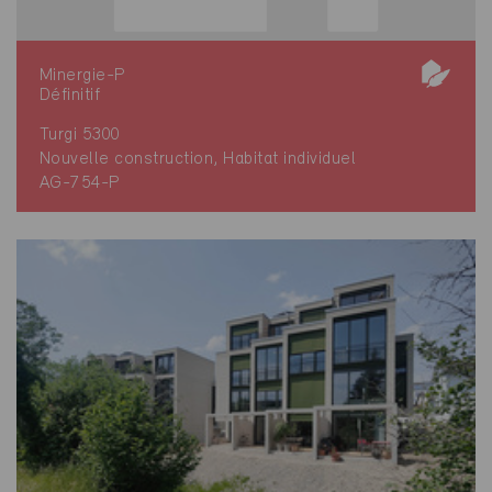
Minergie-P
Définitif
Turgi 5300
Nouvelle construction, Habitat individuel
AG-754-P