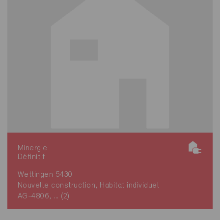
Minergie
Définitif
Wettingen 5430
Nouvelle construction, Habitat individuel
AG-4806, ... (2)