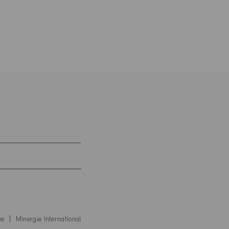
es
Minergie International