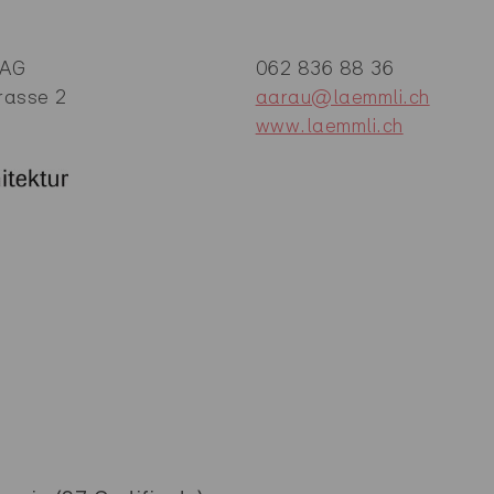
 AG
062 836 88 36
rasse 2
aarau@laemmli.ch
www.laemmli.ch