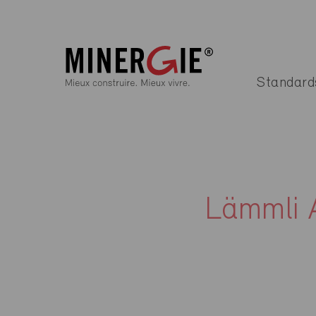
Standard
Lämmli 