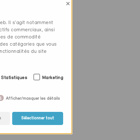
×
web. Il s'agit notamment
ctifs commerciaux, ainsi
tres de commodité
 des catégories que vous
nctionnalités du site
Statistiques
Marketing
Afficher/masquer les détails
n
Sélectionner tout