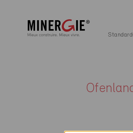
Standard
Ofenla