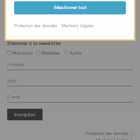
Suivre Minergie
Sélectionner tout
Protection des données
Mentions Légales
S’abonner à la newsletter
Monsieur
Madame
Autre
Inscription
Protection des données