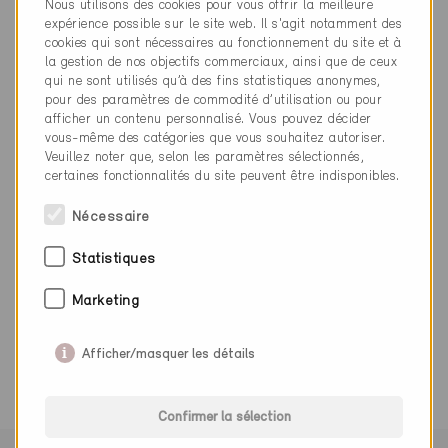
Nous utilisons des cookies pour vous offrir la meilleure
expérience possible sur le site web. Il s'agit notamment des
www.oppligerag.ch
cookies qui sont nécessaires au fonctionnement du site et à
la gestion de nos objectifs commerciaux, ainsi que de ceux
qui ne sont utilisés qu’à des fins statistiques anonymes,
pour des paramètres de commodité d’utilisation ou pour
afficher un contenu personnalisé. Vous pouvez décider
vous-même des catégories que vous souhaitez autoriser.
Catégorie
Veuillez noter que, selon les paramètres sélectionnés,
certaines fonctionnalités du site peuvent être indisponibles.
Exécution
Chauffage / Ventilation et climatisation / Sanitaire
Nécessaire
Statistiques
Marketing
0 Bâtiments Minergie (0 Certificats)
Afficher/masquer les détails
Confirmer la sélection