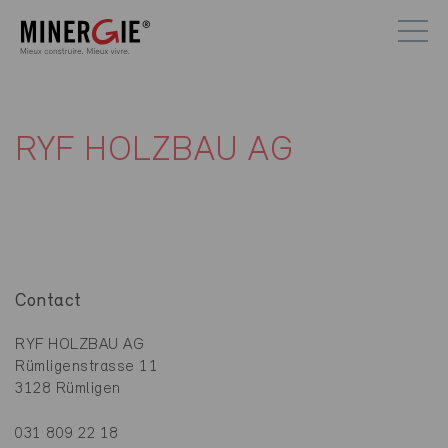
RYF HOLZBAU AG
Contact
RYF HOLZBAU AG
Rümligenstrasse 11
3128 Rümligen
031 809 22 18