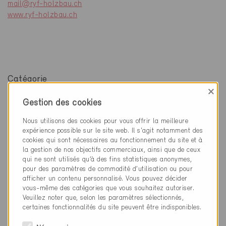
mail@ryf-holzbau.ch
www.ryf-holzbau.ch
Catégorie
×
Exécution
Gestion des cookies
Enveloppe du bâtiment, façades, toiture
Nous utilisons des cookies pour vous offrir la meilleure
expérience possible sur le site web. Il s'agit notamment des
cookies qui sont nécessaires au fonctionnement du site et à
la gestion de nos objectifs commerciaux, ainsi que de ceux
qui ne sont utilisés qu’à des fins statistiques anonymes,
1 Bâtiments Minergie (1 Certificats)
pour des paramètres de commodité d’utilisation ou pour
afficher un contenu personnalisé. Vous pouvez décider
vous-même des catégories que vous souhaitez autoriser.
Veuillez noter que, selon les paramètres sélectionnés,
certaines fonctionnalités du site peuvent être indisponibles.