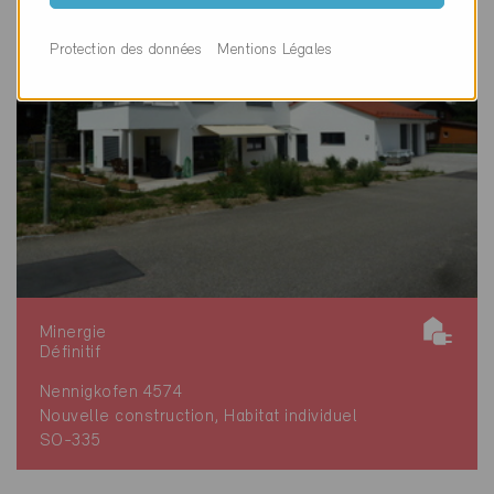
Protection des données
Mentions Légales
Minergie
Définitif
Nennigkofen 4574
Nouvelle construction, Habitat individuel
SO-335