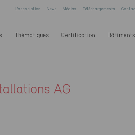
L’association
News
Médias
Téléchargements
Contac
s
Thématiques
Certification
Bâtiments
tallations AG