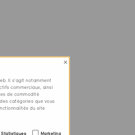
×
web. Il s'agit notamment
ctifs commerciaux, ainsi
tres de commodité
 des catégories que vous
nctionnalités du site
Statistiques
Marketing