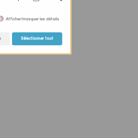
Afficher/masquer les détails
n
Sélectionner tout