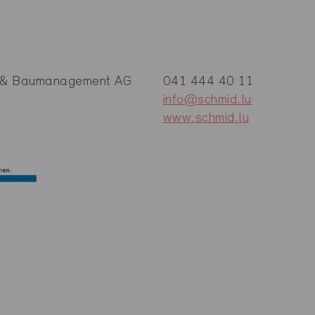
ur & Baumanagement AG
041 444 40 11
info@schmid.lu
www.schmid.lu