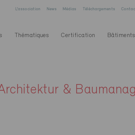
L’association
News
Médias
Téléchargements
Contac
s
Thématiques
Certification
Bâtiments
Architektur & Baumana