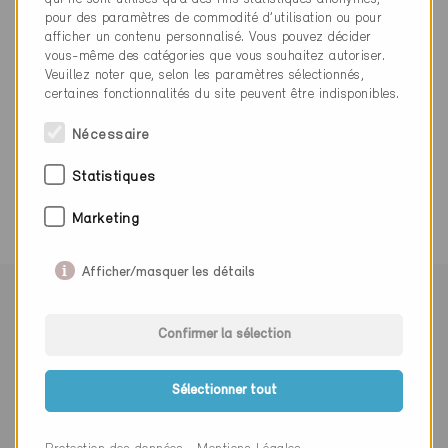
info-swiss@solerpalau.com
pour des paramètres de commodité d’utilisation ou pour
www.soler-palau.ch
afficher un contenu personnalisé. Vous pouvez décider
vous-même des catégories que vous souhaitez autoriser.
Veuillez noter que, selon les paramètres sélectionnés,
certaines fonctionnalités du site peuvent être indisponibles.
Nécessaire
0 Bâtiments Minergie (0 Certificats)
Statistiques
Marketing
Afficher/masquer les détails
Suivre Minergie
Confirmer la sélection
Sélectionner tout
S’abonner à la newsletter