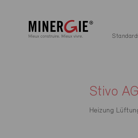
Standard
Stivo A
Heizung Lüftun