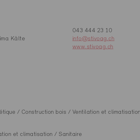
043 444 23 10
lima Kälte
info@stivoag.ch
www.stivoag.ch
étique / Construction bois / Ventilation et climatisatio
tion et climatisation / Sanitaire