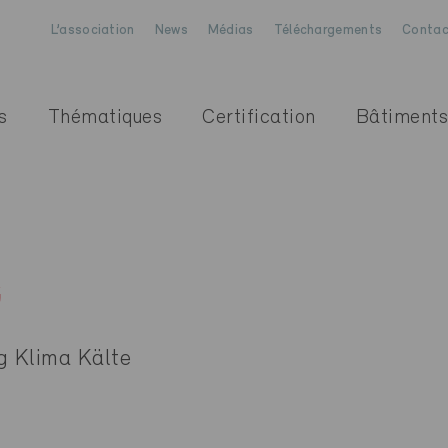
L’association
News
Médias
Téléchargements
Contac
s
Thématiques
Certification
Bâtiments
G
g Klima Kälte