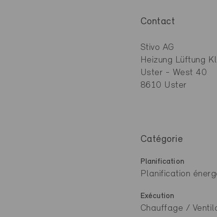
Contact
Stivo AG
Heizung Lüftung K
Uster - West 40
8610 Uster
Catégorie
Planification
Planification énerg
Exécution
Chauffage / Ventila