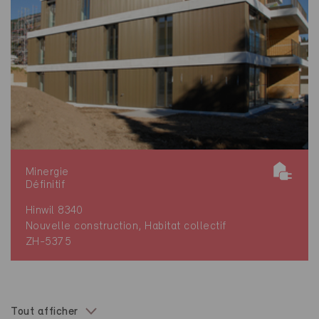
Minergie
Définitif
Hinwil 8340
Nouvelle construction, Habitat collectif
ZH-5375
Tout afficher