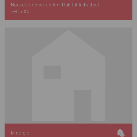
Nouvelle construction, Habitat individuel
ZH-5883
Minergie