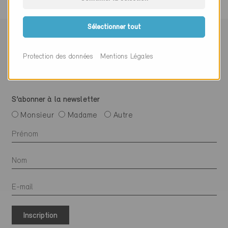
Sélectionner tout
Suivre Minergie
Protection des données
Mentions Légales
S’abonner à la newsletter
Monsieur
Madame
Autre
Inscription