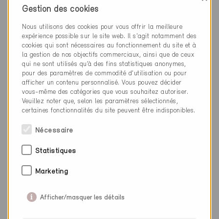
Gestion des cookies
031 850 10 30
info@lueftungshygiene.ch
Nous utilisons des cookies pour vous offrir la meilleure
www.lueftungshygiene.ch
expérience possible sur le site web. Il s'agit notamment des
cookies qui sont nécessaires au fonctionnement du site et à
la gestion de nos objectifs commerciaux, ainsi que de ceux
qui ne sont utilisés qu’à des fins statistiques anonymes,
pour des paramètres de commodité d’utilisation ou pour
afficher un contenu personnalisé. Vous pouvez décider
vous-même des catégories que vous souhaitez autoriser.
Catégorie
Veuillez noter que, selon les paramètres sélectionnés,
certaines fonctionnalités du site peuvent être indisponibles.
Planification
Ventilation et climatisation
Nécessaire
Exploitation
Statistiques
Ventilation et climatisation
Marketing
Afficher/masquer les détails
0 Bâtiments Minergie (0 Certificats)