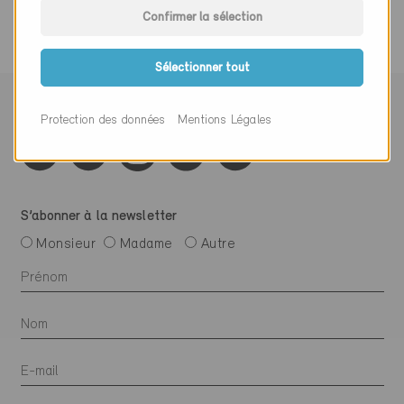
Confirmer la sélection
Sélectionner tout
Suivre Minergie
Protection des données
Mentions Légales
S’abonner à la newsletter
Monsieur
Madame
Autre