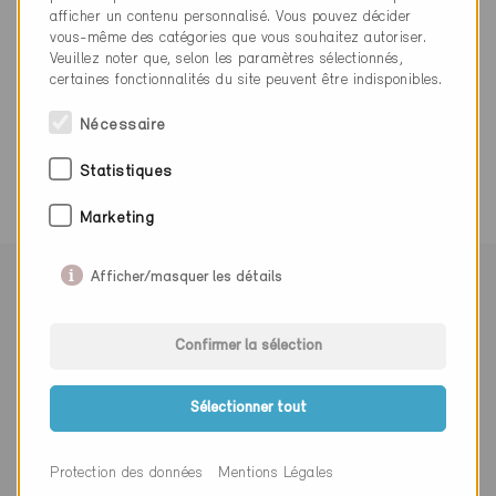
afficher un contenu personnalisé. Vous pouvez décider
vous-même des catégories que vous souhaitez autoriser.
Veuillez noter que, selon les paramètres sélectionnés,
certaines fonctionnalités du site peuvent être indisponibles.
0 Bâtiments Minergie (0 Certificats)
Nécessaire
Statistiques
Marketing
Afficher/masquer les détails
Suivre Minergie
Confirmer la sélection
Sélectionner tout
S’abonner à la newsletter
Monsieur
Madame
Autre
Protection des données
Mentions Légales