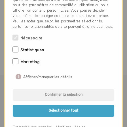
info@velux.ch
pour des paramètres de commodité d’utilisation ou pour
www.velux.ch
afficher un contenu personnalisé. Vous pouvez décider
vous-même des catégories que vous souhaitez autoriser.
Veuillez noter que, selon les paramètres sélectionnés,
certaines fonctionnalités du site peuvent être indisponibles.
Nécessaire
0 Bâtiments Minergie (0 Certificats)
Statistiques
Marketing
Afficher/masquer les détails
Suivre Minergie
Confirmer la sélection
Sélectionner tout
S’abonner à la newsletter