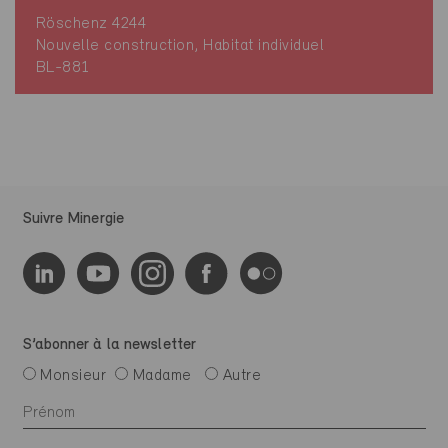
Röschenz 4244
Nouvelle construction, Habitat individuel
BL-881
Suivre Minergie
S’abonner à la newsletter
Monsieur
Madame
Autre