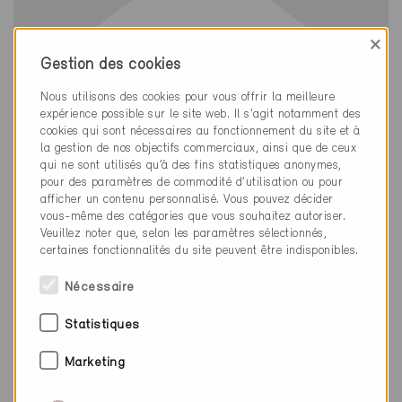
×
Gestion des cookies
Nous utilisons des cookies pour vous offrir la meilleure
expérience possible sur le site web. Il s'agit notamment des
cookies qui sont nécessaires au fonctionnement du site et à
la gestion de nos objectifs commerciaux, ainsi que de ceux
qui ne sont utilisés qu’à des fins statistiques anonymes,
pour des paramètres de commodité d’utilisation ou pour
afficher un contenu personnalisé. Vous pouvez décider
vous-même des catégories que vous souhaitez autoriser.
Veuillez noter que, selon les paramètres sélectionnés,
certaines fonctionnalités du site peuvent être indisponibles.
Minergie
Définitif
Nécessaire
Teufen AR 9053
Nouvelle construction, Habitat individuel /
Statistiques
Administration
AR-254
Marketing