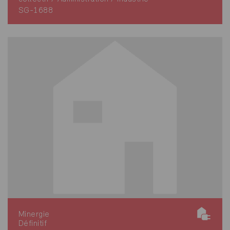
SG-1688
Minergie
Définitif