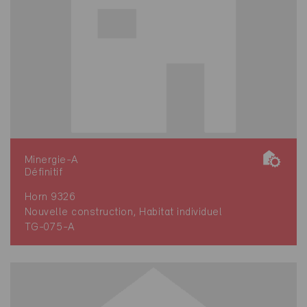
Minergie-A
Définitif
Horn 9326
Nouvelle construction, Habitat individuel
TG-075-A