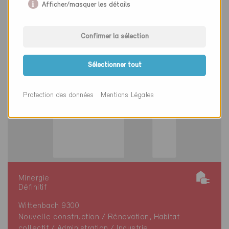
Afficher/masquer les détails
Confirmer la sélection
Sélectionner tout
Protection des données
Mentions Légales
Minergie
Définitif
Wittenbach 9300
Nouvelle construction / Rénovation, Habitat
collectif / Administration / Industrie