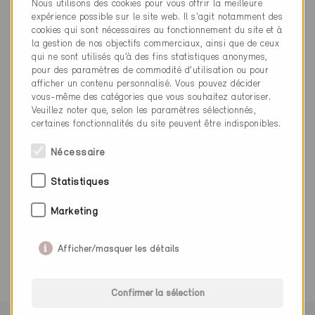
Nous utilisons des cookies pour vous offrir la meilleure
kw@weinmann-architektur.ch
expérience possible sur le site web. Il s'agit notamment des
www.weinmann-architektur.ch
cookies qui sont nécessaires au fonctionnement du site et à
la gestion de nos objectifs commerciaux, ainsi que de ceux
qui ne sont utilisés qu’à des fins statistiques anonymes,
pour des paramètres de commodité d’utilisation ou pour
afficher un contenu personnalisé. Vous pouvez décider
vous-même des catégories que vous souhaitez autoriser.
Catégorie
Veuillez noter que, selon les paramètres sélectionnés,
certaines fonctionnalités du site peuvent être indisponibles.
Planification
Architecture
Nécessaire
Statistiques
Marketing
0 Bâtiments Minergie (0 Certificats)
Afficher/masquer les détails
Confirmer la sélection