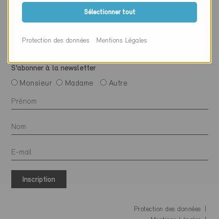
Suivre Minergie
Sélectionner tout
Protection des données
Mentions Légales
S’abonner à la newsletter
Monsieur
Madame
Autre
Inscription
Protection des données