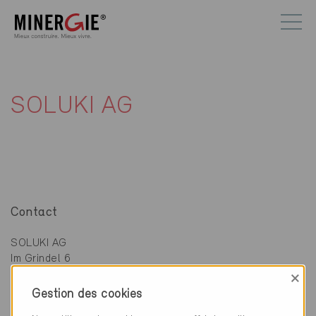
SOLUKI AG
Contact
SOLUKI AG
Im Grindel 6
8932 Mettmenstetten
×
Gestion des cookies
044 840 20 20