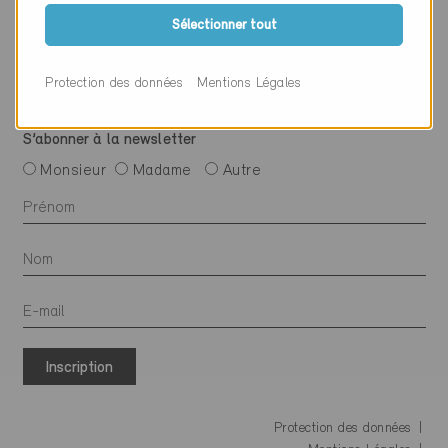
Suivre Minergie
Sélectionner tout
Protection des données
Mentions Légales
S’abonner à la newsletter
Monsieur
Madame
Autre
Inscription
Protection des données