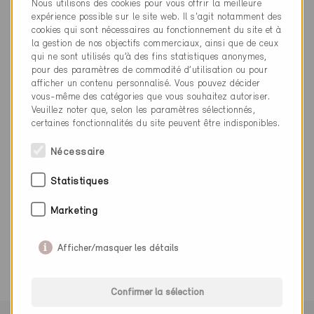
Nous utilisons des cookies pour vous offrir la meilleure
info@soluki.ch
expérience possible sur le site web. Il s'agit notamment des
www.soluki.ch
cookies qui sont nécessaires au fonctionnement du site et à
la gestion de nos objectifs commerciaux, ainsi que de ceux
qui ne sont utilisés qu’à des fins statistiques anonymes,
pour des paramètres de commodité d’utilisation ou pour
afficher un contenu personnalisé. Vous pouvez décider
vous-même des catégories que vous souhaitez autoriser.
Catégorie
Veuillez noter que, selon les paramètres sélectionnés,
certaines fonctionnalités du site peuvent être indisponibles.
Planification
Eclairage / Planification énergétique
Nécessaire
Statistiques
Marketing
0 Bâtiments Minergie (0 Certificats)
Afficher/masquer les détails
Confirmer la sélection