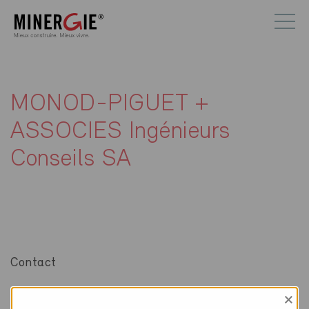
MONOD-PIGUET +
ASSOCIES Ingénieurs
Conseils SA
Contact
MONOD-PIGUET + ASSOCIES Ingénieurs Conseils SA
×
Avenue de Cour 32