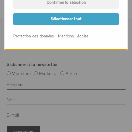
Confirmer la sélection
Sélectionner tout
Suivre Minergie
Protection des données
Mentions Légales
S’abonner à la newsletter
Monsieur
Madame
Autre