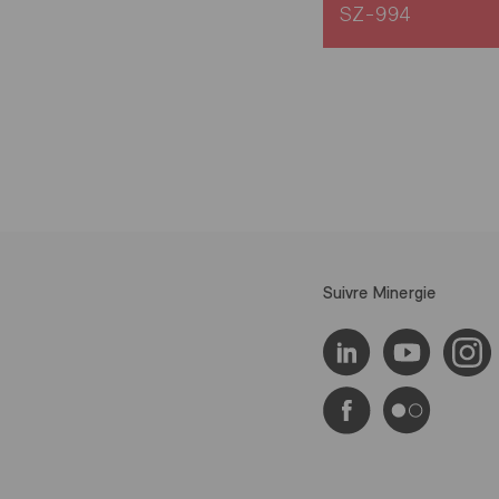
SZ-994
Suivre Minergie