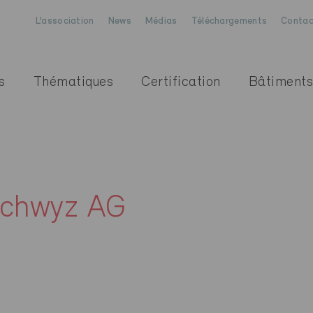
L’association
News
Médias
Téléchargements
Contac
s
Thématiques
Certification
Bâtiments
Schwyz AG