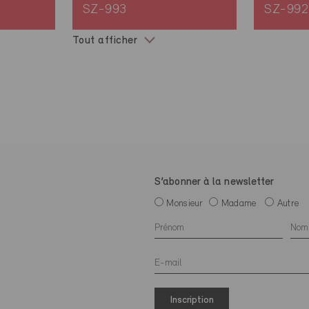
SZ-993
SZ-992
Tout afficher
S’abonner à la newsletter
Monsieur
Madame
Autre
Inscription