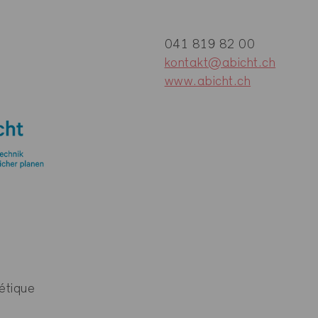
041 819 82 00
kontakt@abicht.ch
www.abicht.ch
étique