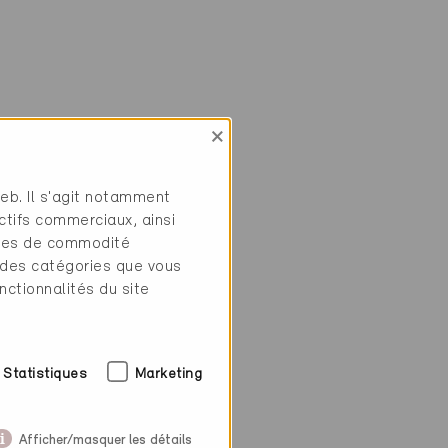
×
web. Il s'agit notamment
ctifs commerciaux, ainsi
tres de commodité
 des catégories que vous
nctionnalités du site
Statistiques
Marketing
Afficher/masquer les détails