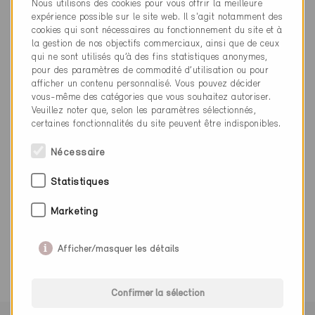
Nous utilisons des cookies pour vous offrir la meilleure
info@alpinofen.ch
expérience possible sur le site web. Il s'agit notamment des
www.alpinofen.ch
cookies qui sont nécessaires au fonctionnement du site et à
la gestion de nos objectifs commerciaux, ainsi que de ceux
qui ne sont utilisés qu’à des fins statistiques anonymes,
pour des paramètres de commodité d’utilisation ou pour
afficher un contenu personnalisé. Vous pouvez décider
vous-même des catégories que vous souhaitez autoriser.
Catégorie
Veuillez noter que, selon les paramètres sélectionnés,
certaines fonctionnalités du site peuvent être indisponibles.
Exécution
Poêlier-fumiste, constructeur de poêles
Nécessaire
Statistiques
Marketing
0 Bâtiments Minergie (0 Certificats)
Afficher/masquer les détails
Confirmer la sélection