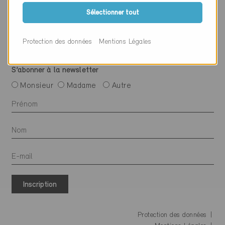
Suivre Minergie
Sélectionner tout
Protection des données
Mentions Légales
S’abonner à la newsletter
Monsieur
Madame
Autre
Inscription
Protection des données