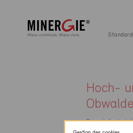
Standard
Hoch- u
Obwald
Energiefachstel
Gestion des cookies