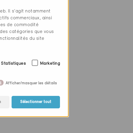
web. Il s'agit notamment
ctifs commerciaux, ainsi
tres de commodité
 des catégories que vous
nctionnalités du site
Statistiques
Marketing
Afficher/masquer les détails
n
Sélectionner tout