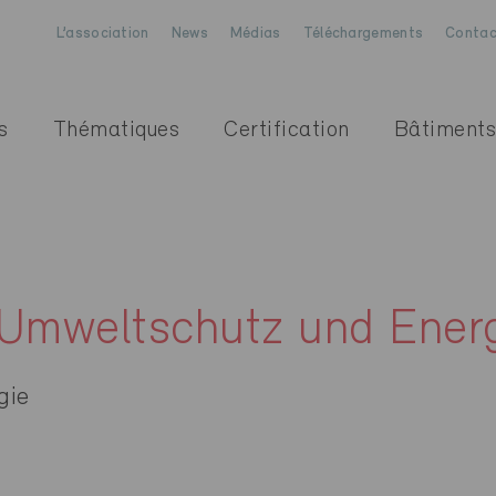
L’association
News
Médias
Téléchargements
Contac
s
Thématiques
Certification
Bâtiments
 Umweltschutz und Ener
gie