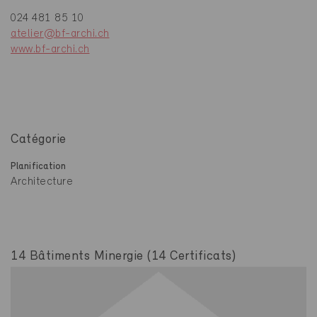
024 481 85 10
atelier@bf-archi.ch
www.bf-archi.ch
Catégorie
Planification
Architecture
14 Bâtiments Minergie (14 Certificats)