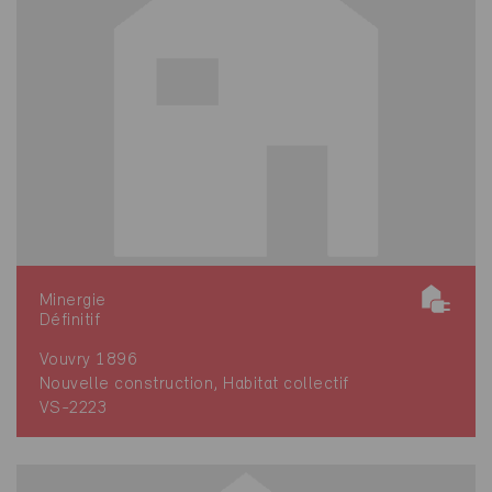
Minergie
Définitif
Vouvry 1896
Nouvelle construction, Habitat collectif
VS-2223