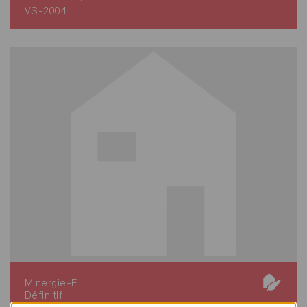
VS-2004
Minergie-P
Définitif