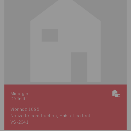
Minergie
Définitif
Vionnaz 1895
Nouvelle construction, Habitat collectif
VS-2041