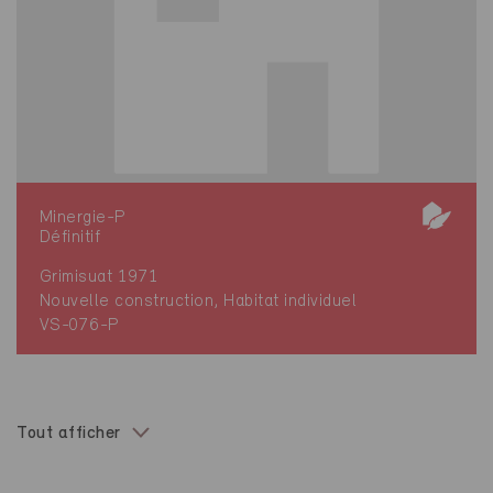
Minergie-P
Définitif
Grimisuat 1971
Nouvelle construction, Habitat individuel
VS-076-P
Tout afficher