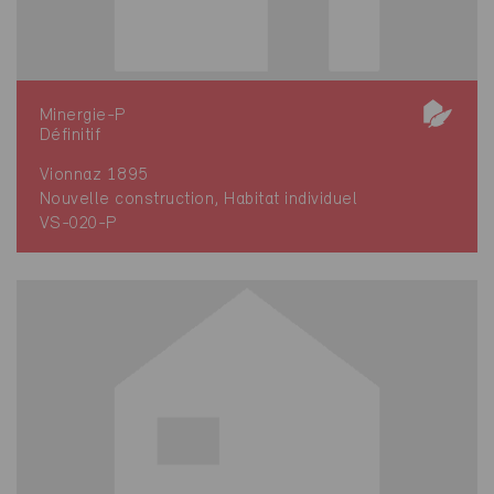
Minergie-P
Définitif
Vionnaz 1895
Nouvelle construction, Habitat individuel
VS-020-P