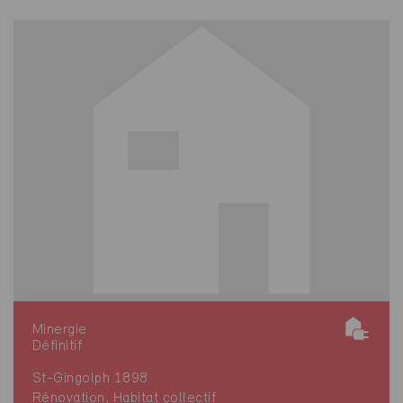
Minergie
Définitif
St-Gingolph 1898
Rénovation, Habitat collectif