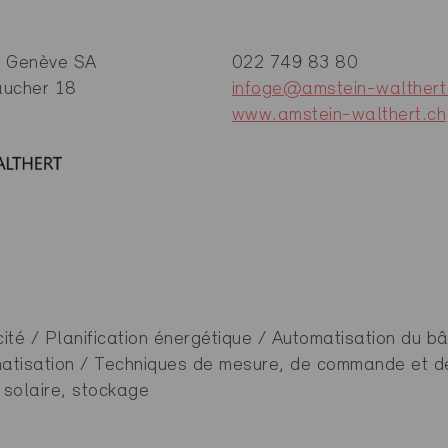
t Genève SA
022 749 83 80
ucher 18
infoge@amstein-walthert
www.amstein-walthert.ch
cité / Planification énergétique / Automatisation du 
limatisation / Techniques de mesure, de commande et d
 solaire, stockage