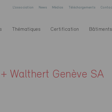
L’association
News
Médias
Téléchargements
Contac
s
Thématiques
Certification
Bâtiments
 + Walthert Genève SA