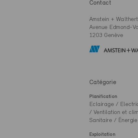
Contact
Amstein + Walther
Avenue Edmond-Va
1203 Genève
Catégorie
Planification
Eclairage / Electri
/ Ventilation et c
Sanitaire / Énergie
Exploitation