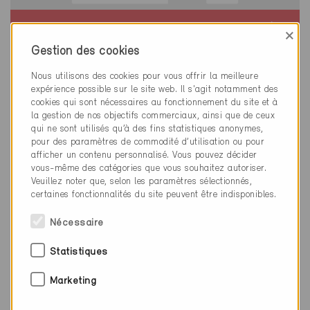
Minergie-A
×
Définitif
Gestion des cookies
Nassenwil 8155
Nous utilisons des cookies pour vous offrir la meilleure
Nouvelle construction, Habitat collectif
expérience possible sur le site web. Il s'agit notamment des
ZH-069-A
cookies qui sont nécessaires au fonctionnement du site et à
la gestion de nos objectifs commerciaux, ainsi que de ceux
qui ne sont utilisés qu’à des fins statistiques anonymes,
pour des paramètres de commodité d’utilisation ou pour
afficher un contenu personnalisé. Vous pouvez décider
vous-même des catégories que vous souhaitez autoriser.
Veuillez noter que, selon les paramètres sélectionnés,
certaines fonctionnalités du site peuvent être indisponibles.
Nécessaire
Statistiques
Marketing