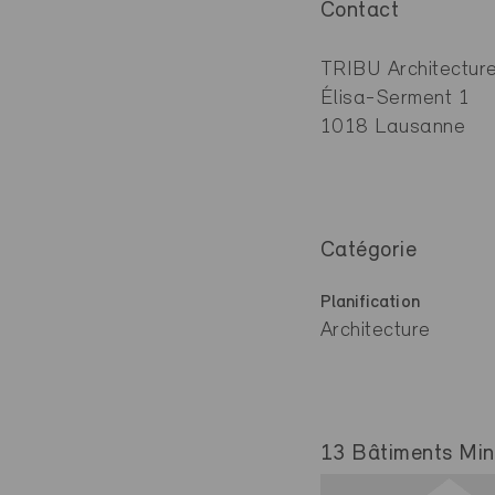
Contact
TRIBU Architectur
Élisa-Serment 1
1018 Lausanne
Catégorie
Planification
Architecture
13 Bâtiments Mine