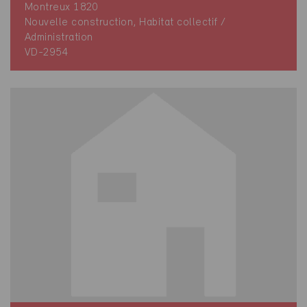
Montreux 1820
Nouvelle construction, Habitat collectif /
Administration
VD-2954