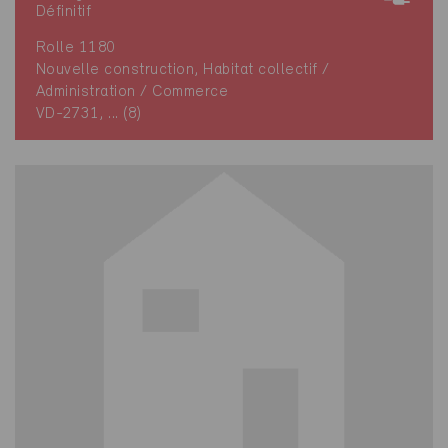
Définitif
Rolle 1180
Nouvelle construction, Habitat collectif /
Administration / Commerce
VD-2731, ... (8)