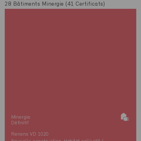
28 Bâtiments Minergie (41 Certificats)
Minergie
Définitif
Renens VD 1020