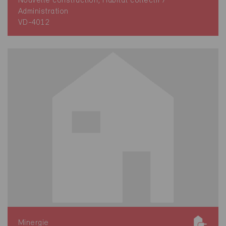
Nouvelle construction, Habitat collectif /
Administration
VD-4012
Minergie