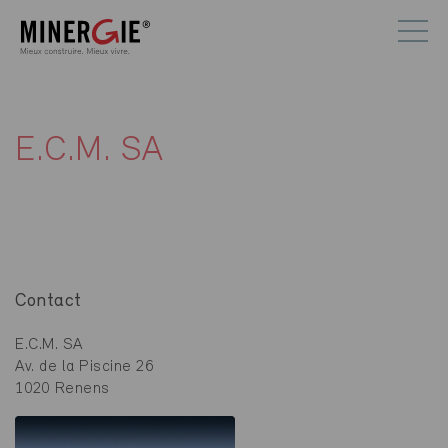
E.C.M. SA
Contact
E.C.M. SA
Av. de la Piscine 26
1020 Renens