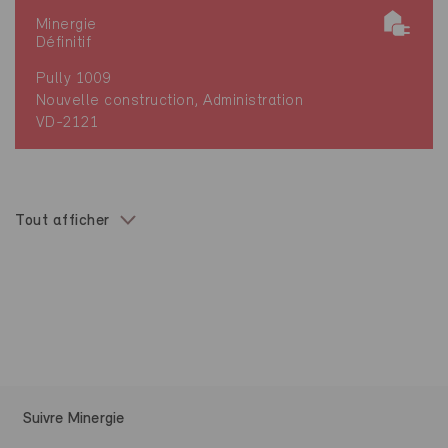
Minergie
Définitif
Pully 1009
Nouvelle construction, Administration
VD-2121
Tout afficher
Suivre Minergie