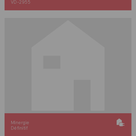
VD-2955
Minergie
Définitif