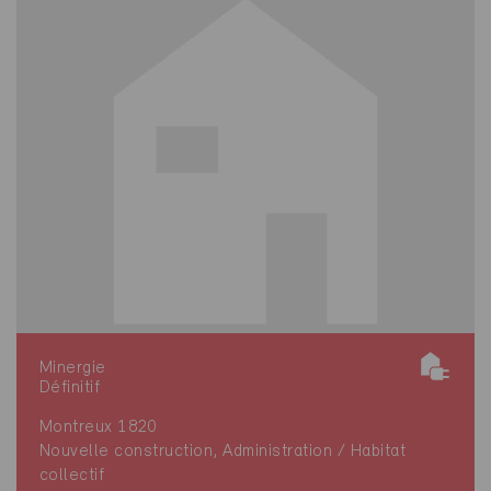
Minergie
Définitif
Montreux 1820
Nouvelle construction, Administration / Habitat
collectif