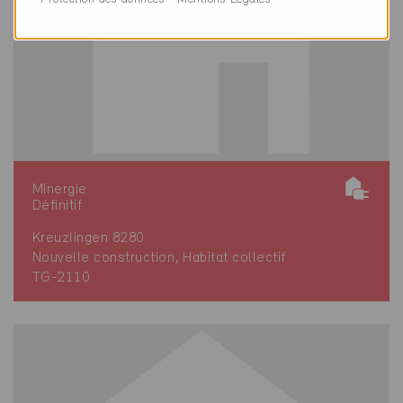
Minergie
Définitif
Kreuzlingen 8280
Nouvelle construction, Habitat collectif
TG-2110