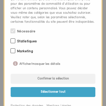
pour des paramètres de commodité d’utilisation ou pour
afficher un contenu personnalisé. Vous pouvez décider
vous-même des catégories que vous souhaitez autoriser.
Veuillez noter que, selon les paramètres sélectionnés,
certaines fonctionnalités du site peuvent être indisponibles.
Nécessaire
Minergie
Statistiques
Définitif
Marketing
Rafz 8197
Nouvelle construction, Installations sportives
ZH-7592
Afficher/masquer les détails
Confirmer la sélection
Sélectionner tout
Protection des données
Mentions Légales