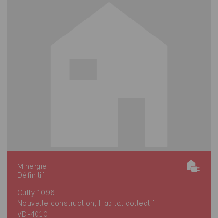
Minergie
Définitif
Cully 1096
Nouvelle construction, Habitat collectif
VD-4010