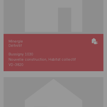
Minergie
Définitif
Bussigny 1030
Nouvelle construction, Habitat collectif
VD-3820