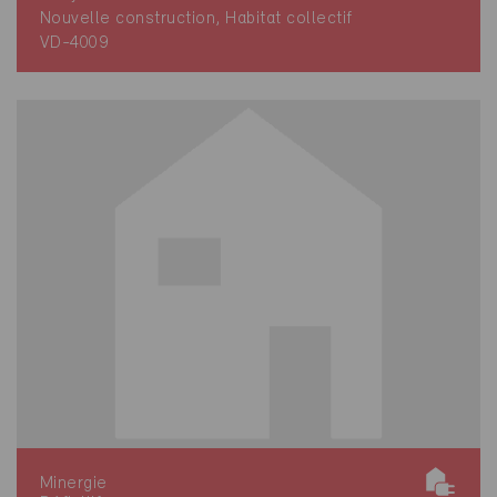
Nouvelle construction, Habitat collectif
VD-4009
Minergie