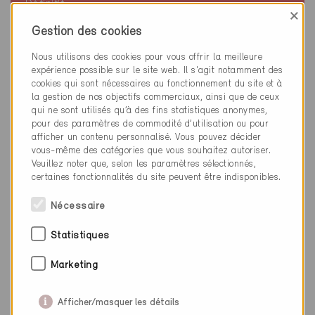
Définitif
×
Cully 1096
Gestion des cookies
Nouvelle construction, Habitat collectif
Nous utilisons des cookies pour vous offrir la meilleure
VD-4008
expérience possible sur le site web. Il s'agit notamment des
cookies qui sont nécessaires au fonctionnement du site et à
la gestion de nos objectifs commerciaux, ainsi que de ceux
qui ne sont utilisés qu’à des fins statistiques anonymes,
pour des paramètres de commodité d’utilisation ou pour
afficher un contenu personnalisé. Vous pouvez décider
vous-même des catégories que vous souhaitez autoriser.
Veuillez noter que, selon les paramètres sélectionnés,
certaines fonctionnalités du site peuvent être indisponibles.
Nécessaire
Statistiques
Marketing
Afficher/masquer les détails