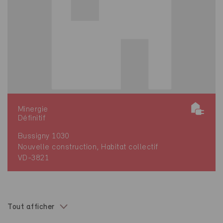
Minergie
Définitif
Bussigny 1030
Nouvelle construction, Habitat collectif
VD-3821
Tout afficher