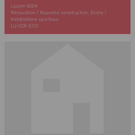
Luzern 6004
Rénovation / Nouvelle construction, École /
Installations sportives
LU-028-ECO