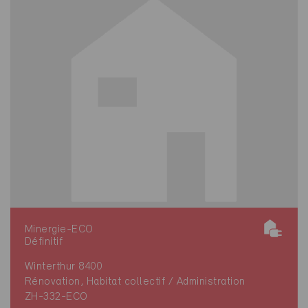
Minergie-ECO
Définitif
Winterthur 8400
Rénovation, Habitat collectif / Administration
ZH-332-ECO