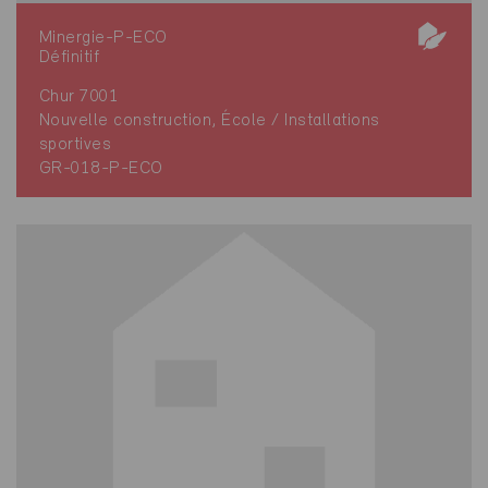
Minergie-P-ECO
Définitif
Chur 7001
Nouvelle construction, École / Installations
sportives
GR-018-P-ECO