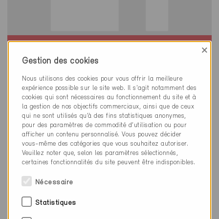
×
Minergie-ECO
Définitif
Gestion des cookies
Bern 3006
Nous utilisons des cookies pour vous offrir la meilleure
Nouvelle construction, Habitat collectif /
expérience possible sur le site web. Il s'agit notamment des
cookies qui sont nécessaires au fonctionnement du site et à
Commerce
la gestion de nos objectifs commerciaux, ainsi que de ceux
BE-068-ECO, ... (4)
qui ne sont utilisés qu’à des fins statistiques anonymes,
pour des paramètres de commodité d’utilisation ou pour
afficher un contenu personnalisé. Vous pouvez décider
vous-même des catégories que vous souhaitez autoriser.
Veuillez noter que, selon les paramètres sélectionnés,
certaines fonctionnalités du site peuvent être indisponibles.
Nécessaire
Statistiques