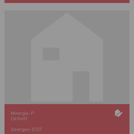
Minergie-P
Définitif
Seengen 5707