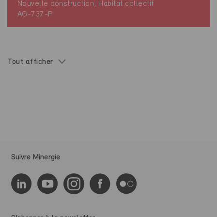
Nouvelle construction, Habitat collectif
AG-737-P
Tout afficher
Suivre Minergie