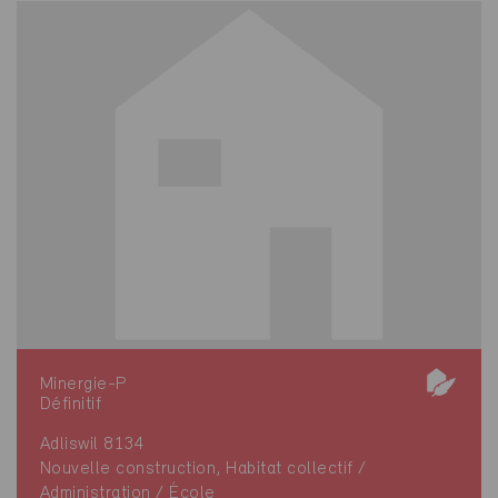
Minergie-P
Définitif
Adliswil 8134
Nouvelle construction, Habitat collectif /
Administration / École