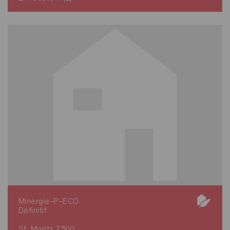
Minergie-P-ECO
Définitif
St. Moritz 7500