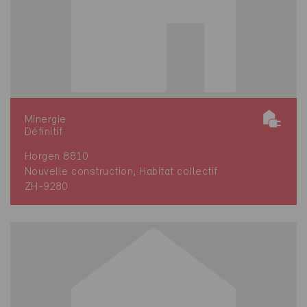
Minergie
Définitif
Horgen 8810
Nouvelle construction, Habitat collectif
ZH-9280