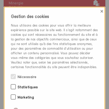
Minergie
Définitif
×
Hombrechtikon 8634
Gestion des cookies
Nouvelle construction, Habitat collectif
Nous utilisons des cookies pour vous offrir la meilleure
ZH-10143
expérience possible sur le site web. Il s'agit notamment des
cookies qui sont nécessaires au fonctionnement du site et à
la gestion de nos objectifs commerciaux, ainsi que de ceux
qui ne sont utilisés qu’à des fins statistiques anonymes,
pour des paramètres de commodité d’utilisation ou pour
afficher un contenu personnalisé. Vous pouvez décider
vous-même des catégories que vous souhaitez autoriser.
Veuillez noter que, selon les paramètres sélectionnés,
certaines fonctionnalités du site peuvent être indisponibles.
Nécessaire
Statistiques
Marketing