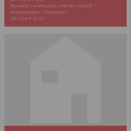
Nouvelle construction, Habitat collectif /
Administration / Restaurant
GR-014-P-ECO