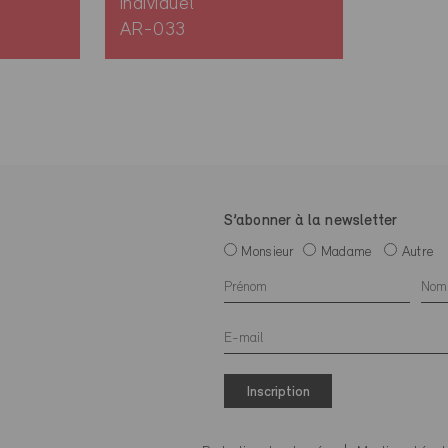
individuel
AR-033
S’abonner à la newsletter
Monsieur
Madame
Autre
Inscription