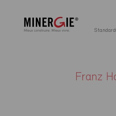
Standard
Franz H