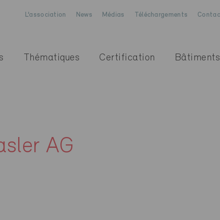
L’association
News
Médias
Téléchargements
Contac
s
Thématiques
Certification
Bâtiments
asler AG