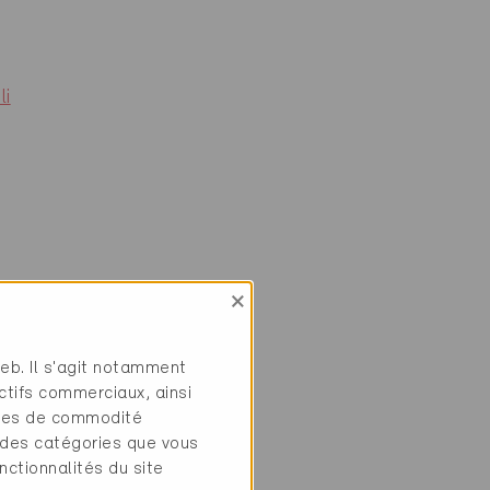
li
×
web. Il s'agit notamment
ctifs commerciaux, ainsi
tres de commodité
 des catégories que vous
nctionnalités du site