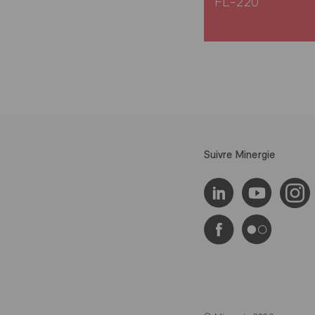
FL-220
Suivre Minergie