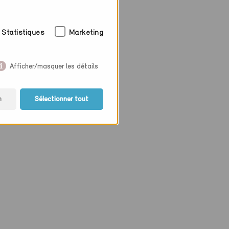
Statistiques
Marketing
Afficher/masquer les détails
n
Sélectionner tout