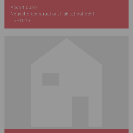
Aadorf 8355
Nouvelle construction, Habitat collectif
TG-1846