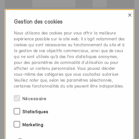
×
Minergie
Gestion des cookies
Définitif
Nous utilisons des cookies pour vous offrir la meilleure
Aadorf 8355
expérience possible sur le site web. Il s'agit notamment des
Nouvelle construction, Habitat collectif
cookies qui sont nécessaires au fonctionnement du site et à
TG-1844
la gestion de nos objectifs commerciaux, ainsi que de ceux
qui ne sont utilisés qu’à des fins statistiques anonymes,
pour des paramètres de commodité d’utilisation ou pour
afficher un contenu personnalisé. Vous pouvez décider
vous-même des catégories que vous souhaitez autoriser.
Veuillez noter que, selon les paramètres sélectionnés,
certaines fonctionnalités du site peuvent être indisponibles.
Nécessaire
Statistiques
Marketing