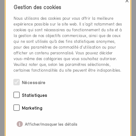
×
Andelfingen 8450
Nouvelle construction, Habitat collectif
Gestion des cookies
ZH-9858, ... (3)
Nous utilisons des cookies pour vous offrir la meilleure
expérience possible sur le site web. Il s'agit notamment des
cookies qui sont nécessaires au fonctionnement du site et à
la gestion de nos objectifs commerciaux, ainsi que de ceux
qui ne sont utilisés qu’à des fins statistiques anonymes,
pour des paramètres de commodité d’utilisation ou pour
afficher un contenu personnalisé. Vous pouvez décider
vous-même des catégories que vous souhaitez autoriser.
Veuillez noter que, selon les paramètres sélectionnés,
certaines fonctionnalités du site peuvent être indisponibles.
Nécessaire
Statistiques
Marketing
Afficher/masquer les détails
Minergie