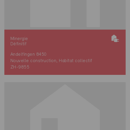
Minergie
Définitif
Andelfingen 8450
Nouvelle construction, Habitat collectif
ZH-9855