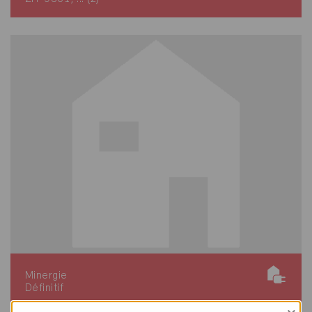
Minergie
Définitif