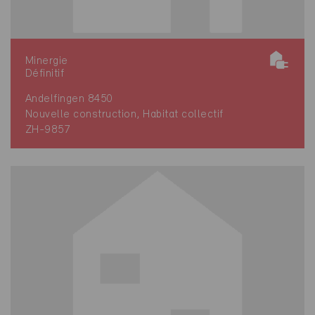
Minergie
Définitif
Andelfingen 8450
Nouvelle construction, Habitat collectif
ZH-9857